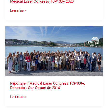
Medical Laser Congress TOP100+ 2020
Leer más »
Reportaje
II
Medical
Laser
Congress
TOP100+,
Donostia
/
San
Sebastián
2016
Reportaje II Medical Laser Congress TOP100+,
Donostia / San Sebastián 2016
Leer más »