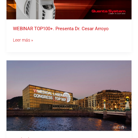
WEBINAR TOP100+. Presenta Dr. Cesar Arroyo
Leer más »
Medical
Laser
Congress
TOP100+
2020