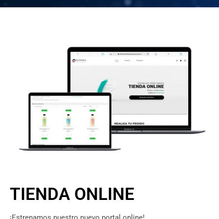
TIENDA ONLINE
¡Estrenamos nuestro nuevo portal online!