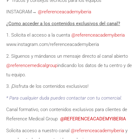
✓ Trucos y consejos técnicos para los equipos
INSTAGRAM→
@referenceacademyiberia
¿Como acceder a los contenidos exclusivos del canal?
1. Solicita el acceso a la cuenta
@referenceacademyiberia
www.instagram.com/referenceacademyiberia
2. Síguenos y mándanos un mensaje directo al canal abierto
@referencemedicalgroup
indicando los datos de tu centro y de
tu equipo.
3. ¡Disfruta de los contenidos exclusivos!
* Para cualquier duda puedes contactar con tu comercial.
Canal formativo, con contenidos exclusivos para clientes de
Reference Medical Group
@REFERENCEACADEMYIBERIA
Solicita acceso a nuestro canal
@referenceacademyiberia
y