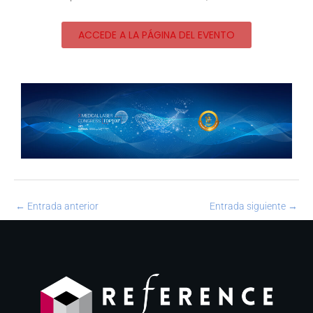
ACCEDE A LA PÁGINA DEL EVENTO
←
Entrada anterior
Entrada siguiente
→