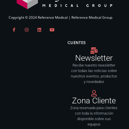
Copyright © 2024 Reference Medical | Reference Medical Group
F
I
L
Y
a
n
i
o
c
s
n
u
e
t
k
t
CLIENTES
b
a
e
u
o
g
d
b
o
r
i
e
Newsletter
k
a
n
-
m
f
Recibe nuestro newsletter
con todas las noticias sobre
nuestros eventos, productos
y novedades
Zona Cliente
Zona reservada para clientes
con toda la información
disponible sobre sus
equipos