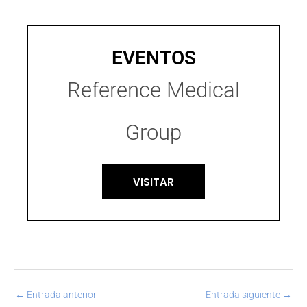
EVENTOS
Reference Medical
Group
VISITAR
←
Entrada anterior
Entrada siguiente
→