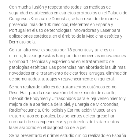
Con mucha ilusión y respetando todas las medidas de
seguridad establecidas en estrictos protocolos en el Palacio de
Congresos Kursaal de Donostia, se han reunido de manera
presencial más de 100 médicos, referentes en España y
Portugal en el uso de tecnologías innovadoras y Láser para
aplicaciones estéticas, en el ámbito de la Medicina estética y
Dermatología.
Con un alto nivel expuesto por 18 ponentes y talleres en
directo, los congresistas han podido conocer las innovaciones
y compartir técnicas y experiencias en el tratamiento de
patologías estéticas. Las ponencias han abordado las últimas
novedades en el tratamiento de cicatrices, arrugas, eliminación
de pigmentadas, tatuajes y rejuvenecimiento en general.
Se han realizado talleres de tratamientos cutáneos como
ResurHair para la reactivación del crecimiento de cabello,
Intensif de Endymed y Ultrasonidos para el rejuvenecimiento y
mejora de la apariencia de la piel, y Energía de Microondas,
Radiofrecuencia, Criolipolisis y Estimulación Muscular en
tratamientos corporales. Los ponentes del congreso han
compartido sus experiencias y protocolos de tratamientos
láser así como en el diagnóstico de la piel.
Se ha presentado el primer estudio clínico realizado en España