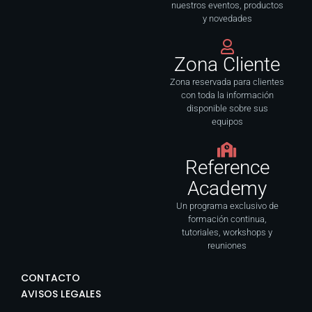
nuestros eventos, productos
y novedades
Zona Cliente
Zona reservada para clientes
con toda la información
disponible sobre sus
equipos
Reference
Academy
Un programa exclusivo de
formación continua,
tutoriales, workshops y
reuniones
CONTACTO
AVISOS LEGALES