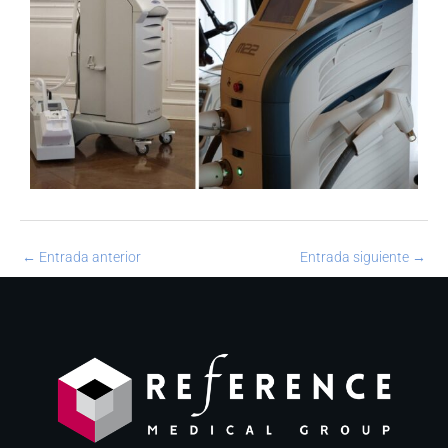
←
Entrada anterior
Entrada siguiente
→