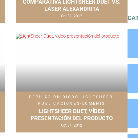
A
COMPARATIVA LIGHTSHEER DUET VS.
LÁSER ALEXANDRITA
Oct 31, 2012
CA
DEPILACIÓN
DIODO
LIGHTSHEER
PUBLICACIONES-LUMENIS
LIGHTSHEER DUET, VÍDEO
PRESENTACIÓN DEL PRODUCTO
Oct 31, 2012