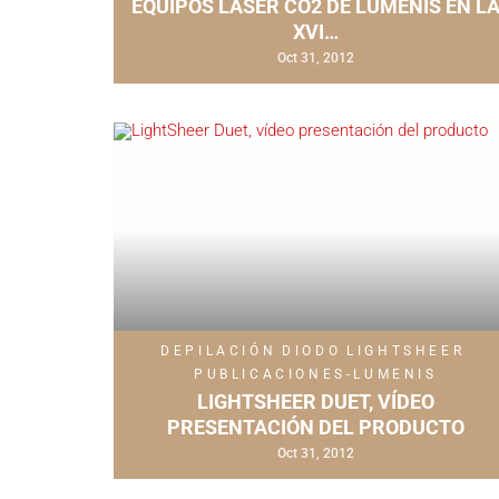
EQUIPOS LÁSER CO2 DE LUMENIS EN L
XVI…
Oct 31, 2012
DEPILACIÓN
DIODO
LIGHTSHEER
PUBLICACIONES-LUMENIS
LIGHTSHEER DUET, VÍDEO
PRESENTACIÓN DEL PRODUCTO
Oct 31, 2012