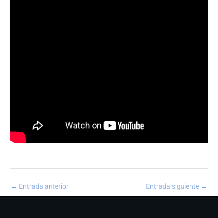
←
Entrada anterior
Entrada siguiente
→