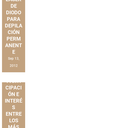
DE
DIODO
PARA
DEPILA
CIÓN
PERM
ANENT
E
Sep 13,
2012
NOTICIAS
ALTA
PARTI
CIPACI
ÓN E
INTERÉ
S
ENTRE
LOS
MÁS