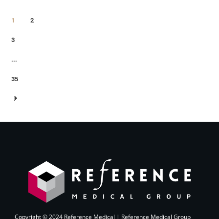
1
2
3
...
35
Copyright © 2024 Reference Medical | Reference Medical Group