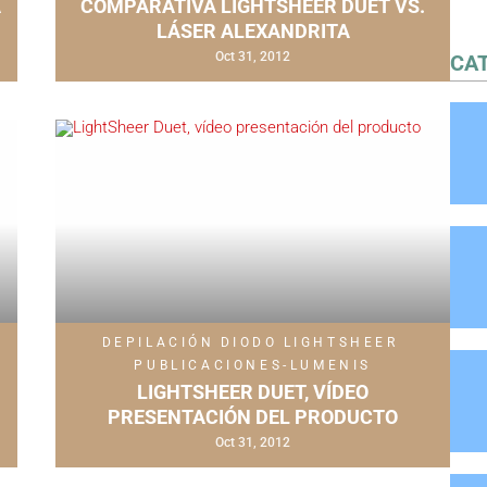
A
COMPARATIVA LIGHTSHEER DUET VS.
LÁSER ALEXANDRITA
Oct 31, 2012
CA
DEPILACIÓN
DIODO
LIGHTSHEER
PUBLICACIONES-LUMENIS
LIGHTSHEER DUET, VÍDEO
PRESENTACIÓN DEL PRODUCTO
Oct 31, 2012