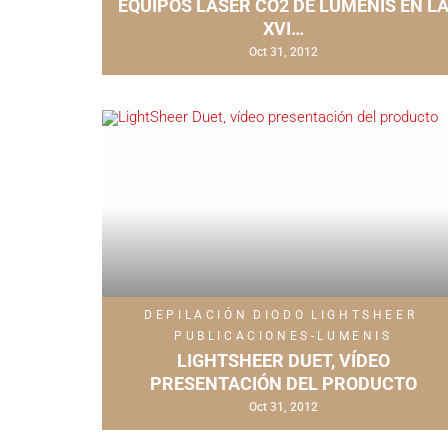
EQUIPOS LÁSER CO2 DE LUMENIS EN L
XVI…
Oct 31, 2012
DEPILACIÓN
DIODO
LIGHTSHEER
PUBLICACIONES-LUMENIS
LIGHTSHEER DUET, VÍDEO
PRESENTACIÓN DEL PRODUCTO
Oct 31, 2012