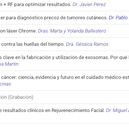
m + RF para optimizar resultados.
Dr. Javier Pérez
r para diagnóstico precoz de tumores cutáneos.
Dr. Pablo
 con láser Chrome
.
Dras. Marta y Yolanda Ballestero
 contra las huellas del tiempo
.
Dra. Géssica Ramos
 clave en la fabricación y utilización de exosomas. Por qué
a Martín
 cáncer: ciencia, evidencia y futuro en el cuidado médico-es
ncinas
ción (Grabación)
 resultados clínicos en Rejuvenecimiento Facial
.
Dr. Miguel