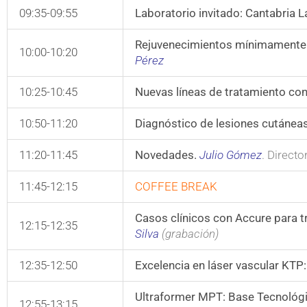
09:35-09:55
Laboratorio invitado: Cantabria 
Rejuvenecimientos mínimamente 
10:00-10:20
Pérez
10:25-10:45
Nuevas líneas de tratamiento co
10:50-11:20
Diagnóstico de lesiones cutáneas
11:20-11:45
Novedades.
Julio Gómez
. Direct
11:45-12:15
COFFEE BREAK
Casos clínicos con Accure para tr
12:15-12:35
Silva
(grabación)
12:35-12:50
Excelencia en láser vascular KT
Ultraformer MPT: Base Tecnológ
12:55-13:15