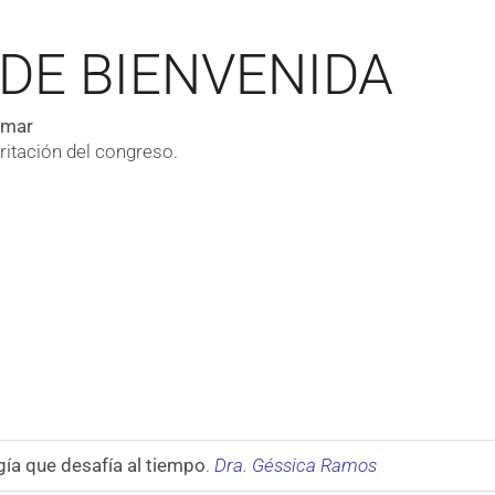
DE BIENVENIDA
amar
itación del congreso.
ía que desafía al tiempo
.
Dra. Géssica Ramos