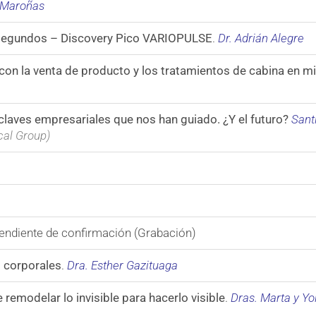
a Maroñas
segundos – Discovery Pico VARIOPULSE
.
Dr. Adrián Alegre
on la venta de producto y los tratamientos de cabina en mi
laves empresariales que nos han guiado. ¿Y el futuro?
Sant
al Group)
endiente de confirmación (Grabación)
 corporales
.
Dra. Esther Gazituaga
e remodelar lo invisible para hacerlo visible
.
Dras. Marta y Y