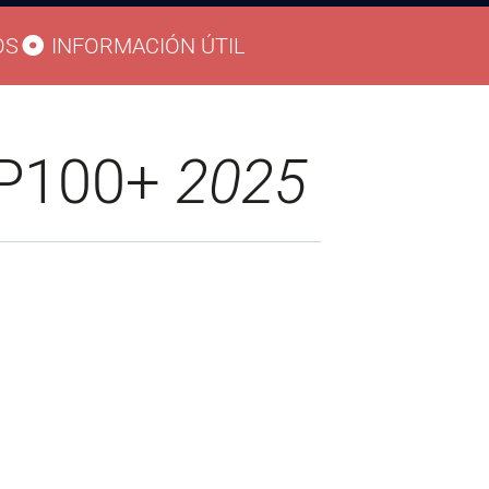
OS
INFORMACIÓN ÚTIL
P100+
2025