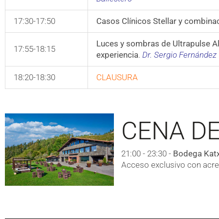
17:30-17:50
Casos Clínicos Stellar y combina
Luces y sombras de Ultrapulse A
17:55-18:15
experiencia
.
Dr. Sergio Fernández
18:20-18:30
CLAUSURA
CENA D
21:00 - 23:30 -
Bodega Katx
Acceso exclusivo con acrer