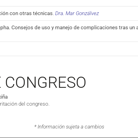
ción con otras técnicas
.
Dra. Mar Gonzálvez
lpha. Consejos de uso y manejo de complicaciones tras un 
E CONGRESO
iña
itación del congreso.
* Información sujeta a cambios