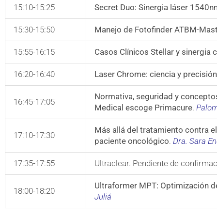
15:10-15:25
Secret Duo: Sinergia láser 1540n
15:30-15:50
Manejo de Fotofinder ATBM-Maste
15:55-16:15
Casos Clínicos Stellar y sinergia
16:20-16:40
Laser Chrome: ciencia y precisión
Normativa, seguridad y conceptos
16:45-17:05
Medical escoge Primacure
.
Palom
Más allá del tratamiento contra el
17:10-17:30
paciente oncológico
Dra. Sara E
.
17:35-17:55
Ultraclear. Pendiente de confirma
Ultraformer MPT: Optimización de
18:00-18:20
Juliá