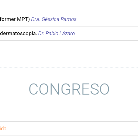
aformer MPT)
Dra. Géssica Ramos
 dermatoscopia.
Dr. Pablo Lázaro
CONGRESO
ida