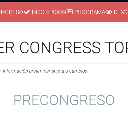
ONGRESO
INSCRIPCIÓN
PROGRAMA
DEM
ER CONGRESS TO
* Información preliminar sujeta a cambios
PRECONGRESO