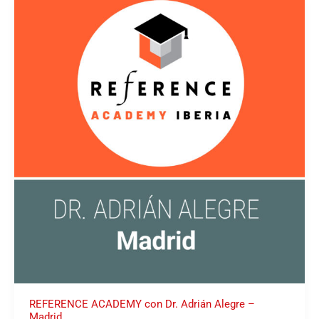
ACADEMY
con
Dr.
Adrián
Alegre
–
Madrid
REFERENCE ACADEMY con Dr. Adrián Alegre –
Madrid