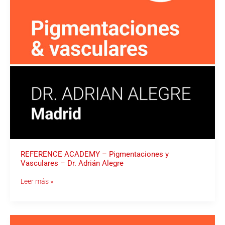
Alegre
REFERENCE ACADEMY – Pigmentaciones y
Vasculares – Dr. Adrián Alegre
Leer más »
REFERENCE