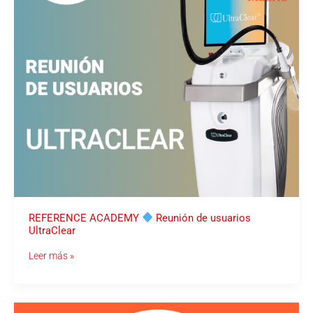
REFERENCE ACADEMY
Reunión de usuarios
UltraClear
Leer más »
REFERENCE