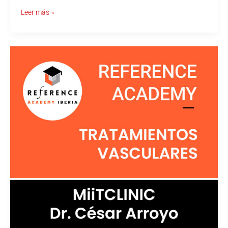
Leer más »
REFERENCE
ACADEMY
Ultralight
–
Dr.
Cesar
Arroyo