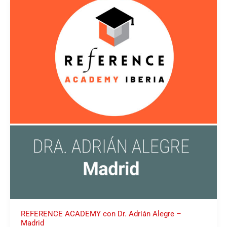
ACADEMY
con
Dr.
Adrián
Alegre
–
Madrid
REFERENCE ACADEMY con Dr. Adrián Alegre –
Madrid