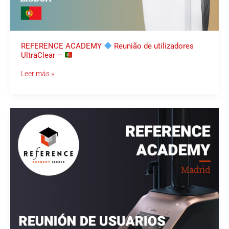
REFERENCE ACADEMY
Reunião de utilizadores
UltraClear –
Leer más »
REFERENCE
ACADEMY
Reunión
de
usuarios
UltraPulse
ALPHA