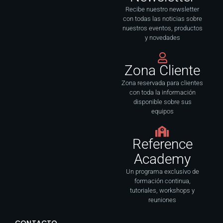
-
m
f
Recibe nuestro newsletter
con todas las noticias sobre
nuestros eventos, productos
y novedades
Zona Cliente
Zona reservada para clientes
con toda la información
disponible sobre sus
equipos
Reference
Academy
Un programa exclusivo de
formación continua,
tutoriales, workshops y
reuniones