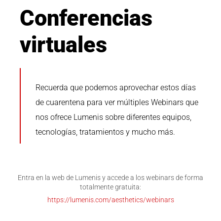
Conferencias
virtuales
Recuerda que podemos aprovechar estos días
de cuarentena para ver múltiples Webinars que
nos ofrece Lumenis sobre diferentes equipos,
tecnologías, tratamientos y mucho más.
Entra en la web de Lumenis y accede a los webinars de forma
totalmente gratuita:
https://lumenis.com/aesthetics/webinars