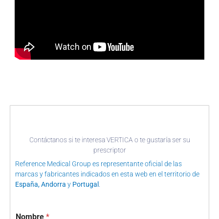
Contáctanos si te interesa VERTICA o te gustaría ser su
prescriptor
Reference Medical Group es representante oficial de las
marcas y fabricantes indicados en esta web en el territorio de
España, Andorra
y
Portugal
.
Nombre
*