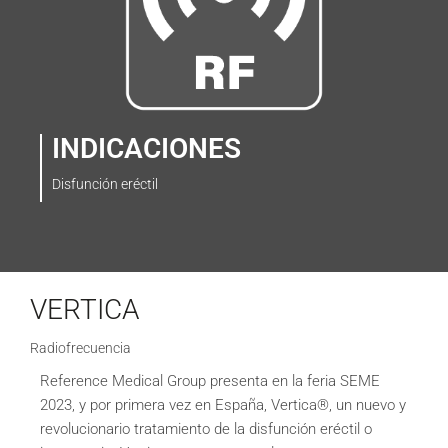
INDICACIONES
Disfunción eréctil
VERTICA
Radiofrecuencia
Reference Medical Group presenta en la feria SEME
2023, y por primera vez en España, Vertica®, un nuevo y
revolucionario tratamiento de la disfunción eréctil o