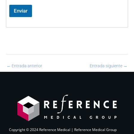
Enviar
←
Entrada anterior
Entrada siguiente
→
Copyright © 2024 Reference Medical | Reference Medical Group