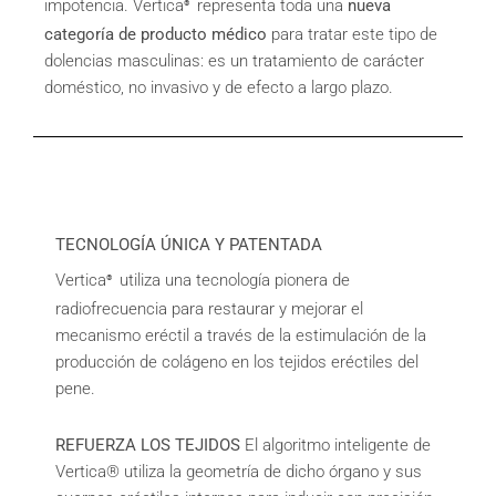
impotencia. Vertica
representa toda una
nueva
®
categoría de producto médico
para tratar este tipo de
dolencias masculinas: es un tratamiento de carácter
doméstico, no invasivo y de efecto a largo plazo.
TECNOLOGÍA ÚNICA Y PATENTADA
Vertica
utiliza una tecnología pionera de
®
radiofrecuencia para restaurar y mejorar el
mecanismo eréctil a través de la estimulación de la
producción de colágeno en los tejidos eréctiles del
pene.
REFUERZA LOS TEJIDOS
El algoritmo inteligente de
Vertica® utiliza la geometría de dicho órgano y sus