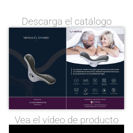
Descarga el catálogo
Vea el vídeo de producto