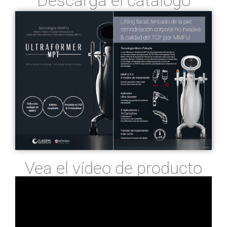
Descarga el catálogo
Vea el vídeo de producto