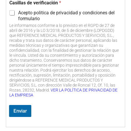
Casillas de verificación
*
Acepto politica de privacidad y condiciones del
formulario
Le informamos conforme a lo previsto en el RGPD de 27 de
abril de 2016 y la LO 3/2018, de 5 de diciembre (LOPDGDD)
que REFERENCE MEDICAL PRODUCTOS Y SERVICIOS, S.L.,
recaba y trata sus datos de carácter personal, aplicando las
medidas técnicas y organizativas que garantizan su
confidencialidad, con la finalidad de gestionar la relación que
le vincula. Usted da su consentimiento y autorización para
dicho tratamiento. Conservaremos sus datos de carácter
personal únicamente el tiempo imprescindible para gestionar
nuestra relación. Podrá ejercitar los derechos de acceso,
rectificación, supresión, limitación, portabilidad y oposición
dirigiéndose a REFERENCE MEDICAL PRODUCTOS Y
SERVICIOS, S.L. con dirección Valle de Roncal 12, Of. 10, las
Rozas, 28232, Madrid.
VER LA POLÍTICA DE PRIVACIDAD DE
LA EMPRESA
Enviar