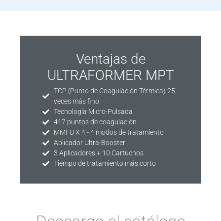
Ventajas de
ULTRAFORMER MPT
TCP (Punto de Coagulación Térmica) 25
veces más fino
Tecnología Micro-Pulsada
417 puntos de coagulación
MMFU X 4 - 4 modos de tratamiento
Aplicador Ultra-Booster
3 Aplicadores + 10 Cartuchos
Tiempo de tratamiento más corto