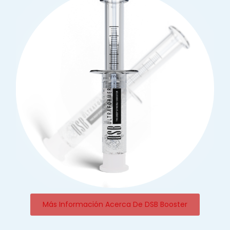
Más Información Acerca De DSB Booster