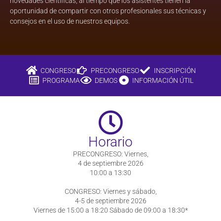
novedades científicas, al tiempo que los asistentes tienen la
oportunidad de compartir con otros profesionales sus técnicas y
consejos en el uso de nuestros equipos.
CONGRESO
PRECONGRESO
INSCRIPCIÓN
PROGRAMA
DEMOS
INFORMACIÓN ÚTIL
Horario
PRECONGRESO: Viernes,
4 de septiembre 2026
10:00 a 13:30
CONGRESO: Viernes y sábado,
4-5 de septiembre 2026
Viernes de 15:00 a 18:20 Sábado de 09:00 a 18:30*