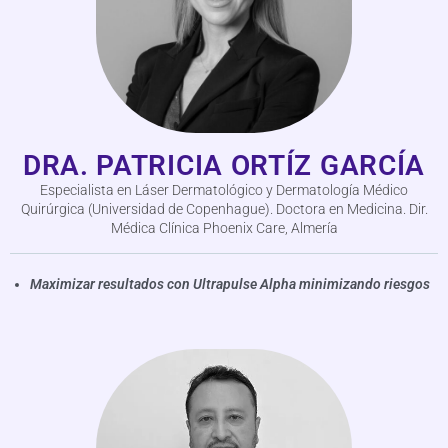
DRA. PATRICIA ORTÍZ GARCÍA
Especialista en Láser Dermatológico y Dermatología Médico
Quirúrgica (Universidad de Copenhague). Doctora en Medicina. Dir.
Médica Clínica Phoenix Care, Almería
Maximizar resultados con Ultrapulse Alpha minimizando riesgos