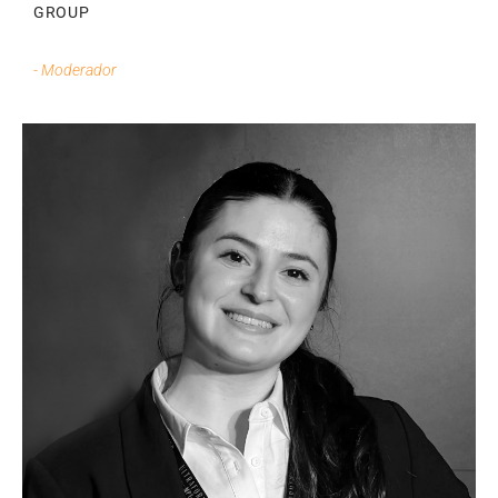
GROUP
- Moderador