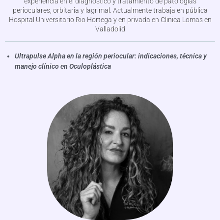
experiencia en el diagnóstico y tratamiento de patologías
perioculares, orbitaria y lagrimal. Actualmente trabaja en pública
Hospital Universitario Rio Hortega y en privada en Clinica Lomas en
Valladolid
Ultrapulse Alpha en la región periocular: indicaciones, técnica y
manejo clínico en Oculoplástica