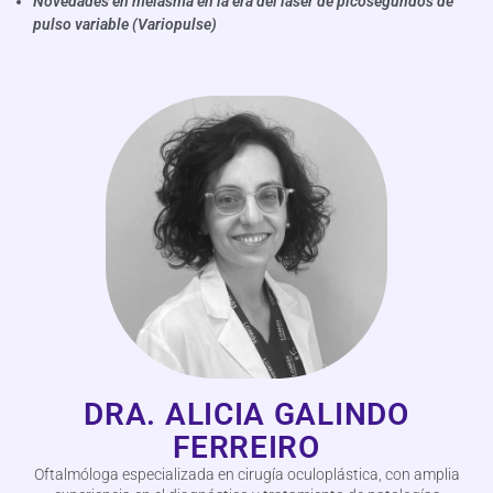
Novedades en melasma en la era del láser de picosegundos de
pulso variable (Variopulse)
DRA. ALICIA GALINDO
FERREIRO
Oftalmóloga especializada en cirugía oculoplástica, con amplia