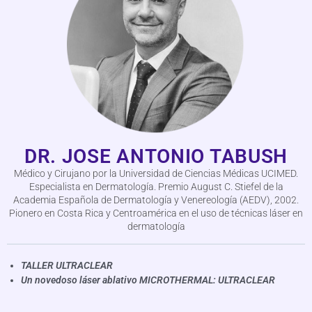
DR. JOSE ANTONIO TABUSH
Médico y Cirujano por la Universidad de Ciencias Médicas UCIMED.
Especialista en Dermatología. Premio August C. Stiefel de la
Academia Española de Dermatología y Venereología (AEDV), 2002.
Pionero en Costa Rica y Centroamérica en el uso de técnicas láser en
dermatología
TALLER ULTRACLEAR
Un novedoso láser ablativo MICROTHERMAL: ULTRACLEAR