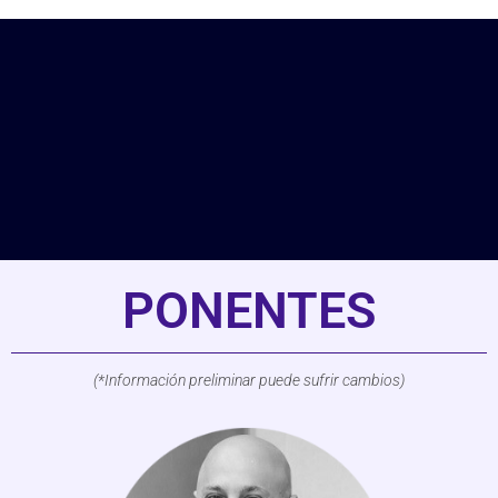
PONENTES
(*Información preliminar puede sufrir cambios)