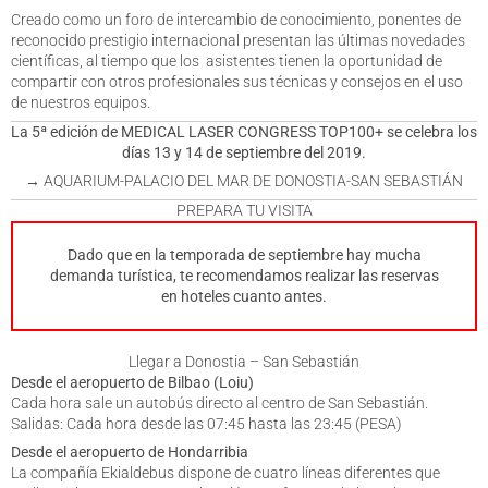
Creado como un foro de intercambio de conocimiento, ponentes de
reconocido prestigio internacional presentan las últimas novedades
científicas, al tiempo que los asistentes tienen la oportunidad de
compartir con otros profesionales sus técnicas y consejos en el uso
de nuestros equipos.
La 5ª edición de MEDICAL LASER CONGRESS TOP100+ se celebra los
días 13 y 14 de septiembre del 2019.
→ AQUARIUM-PALACIO DEL MAR DE DONOSTIA-SAN SEBASTIÁN
PREPARA TU VISITA
Dado que en la temporada de septiembre hay mucha
demanda turística, te recomendamos realizar las reservas
en hoteles cuanto antes.
Llegar a Donostia – San Sebastián
Desde el aeropuerto de Bilbao (Loiu)
Cada hora sale un autobús directo al centro de San Sebastián.
Salidas: Cada hora desde las 07:45 hasta las 23:45 (PESA)
Desde el aeropuerto de Hondarribia
La compañía Ekialdebus dispone de cuatro líneas diferentes que