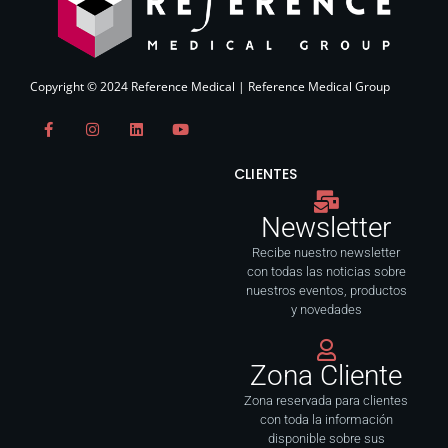
Copyright © 2024 Reference Medical | Reference Medical Group
F
I
L
Y
a
n
i
o
c
s
n
u
e
t
k
t
CLIENTES
b
a
e
u
o
g
d
b
o
r
i
e
Newsletter
k
a
n
-
m
f
Recibe nuestro newsletter
con todas las noticias sobre
nuestros eventos, productos
y novedades
Zona Cliente
Zona reservada para clientes
con toda la información
disponible sobre sus