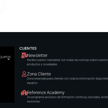
CLIENTES
Newsletter
EQUIPOS
Recibe nuestro newsletter con todas las noticias sobre nuestro
productos y novedades
Zona Cliente
Zona reservada para clientes con toda la información disponibl
equipos
Reference Academy
Un programa exclusivo de formación continua, tutoriales, work
reuniones