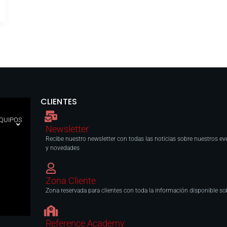
CLIENTES
EQUIPOS
Newsletter
Recibe nuestro newsletter con todas las noticias sobre nuestros ev
y novedades
Zona Cliente
Zona reservada para clientes con toda la información disponible s
Reference Academy