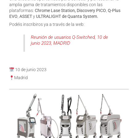
amplia gama de tratamientos disponibles con las
plataformas:
Chrome Lase Station,
Discovery PICO
,
Q-Plus
EVO
,
ASSET
y
ULTRALIGHT
de Quanta System.
Podéis inscribiros ya a través de la web:
Reunión de usuarios Q-Switched, 10 de
junio 2023, MADRID
10 de junio 2023
Madrid