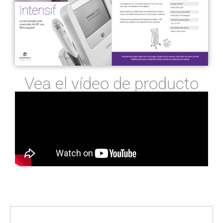
Vea el vídeo de producto