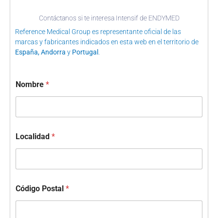
Contáctanos si te interesa Intensif de ENDYMED
Reference Medical Group es representante oficial de las
marcas y fabricantes indicados en esta web en el territorio de
España, Andorra
y
Portugal
.
Nombre
*
Localidad
*
Código Postal
*