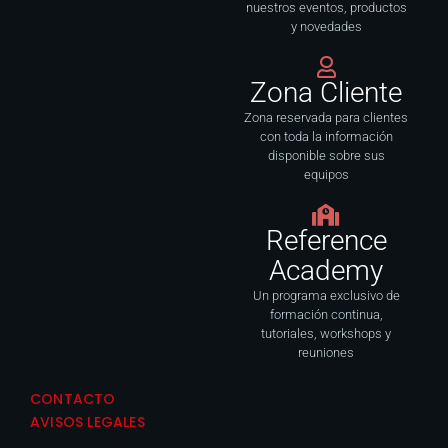
nuestros eventos, productos
y novedades
Zona Cliente
Zona reservada para clientes
con toda la información
disponible sobre sus
equipos
Reference
Academy
Un programa exclusivo de
formación continua,
tutoriales, workshops y
reuniones
CONTACTO
AVISOS LEGALES