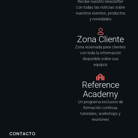
f
Recibe nuestro newsletter
con todas las noticias sobre
nuestros eventos, productos
y novedades
Zona Cliente
Zona reservada para clientes
con toda la información
disponible sobre sus
equipos
Reference
Academy
Un programa exclusivo de
formación continua,
tutoriales, workshops y
reuniones
CONTACTO